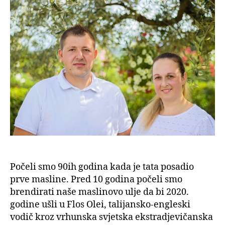
Počeli smo 90ih godina kada je tata posadio
prve masline. Pred 10 godina počeli smo
brendirati naše maslinovo ulje da bi 2020.
godine ušli u Flos Olei, talijansko-engleski
vodič kroz vrhunska svjetska ekstradjevičanska