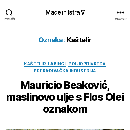
Made in Istra ∇
Pretraži
Izbornik
Oznaka:
Kaštelir
Kategorije
KAŠTELIR-LABINCI
POLJOPRIVREDA
PRERAĐIVAČKA INDUSTRIJA
Mauricio Beaković,
maslinovo ulje s Flos Olei
oznakom